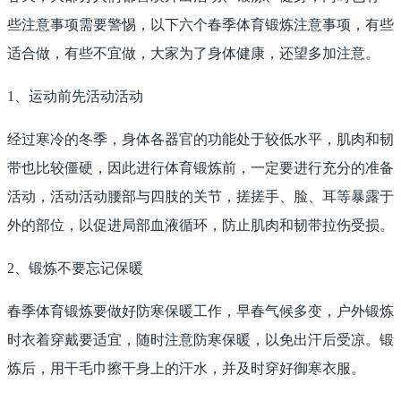
些注意事项需要警惕，以下六个春季体育锻炼注意事项，有些
适合做，有些不宜做，大家为了身体健康，还望多加注意。
1、运动前先活动活动
经过寒冷的冬季，身体各器官的功能处于较低水平，肌肉和韧
带也比较僵硬，因此进行体育锻炼前，一定要进行充分的准备
活动，活动活动腰部与四肢的关节，搓搓手、脸、耳等暴露于
外的部位，以促进局部血液循环，防止肌肉和韧带拉伤受损。
2、锻炼不要忘记保暖
春季体育锻炼要做好防寒保暖工作，早春气候多变，户外锻炼
时衣着穿戴要适宜，随时注意防寒保暖，以免出汗后受凉。锻
炼后，用干毛巾擦干身上的汗水，并及时穿好御寒衣服。