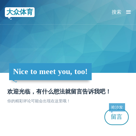
≡
大众体育
搜索
Nice to meet you, too!
欢迎光临，有什么想法就留言告诉我吧！
你的精彩评论可能会出现在这里哦！
抢沙发
留言