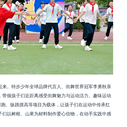
起来。特步少年全球品牌代言人、街舞世界冠军李勇秋亲
，带领孩子们近距离感受街舞魅力与运动活力。趣味运动
碍跑、纵跳摸高等项目为载体，让孩子们在运动中传承红
子们以树根、山果为材料制作爱心信物，在动手实践中感