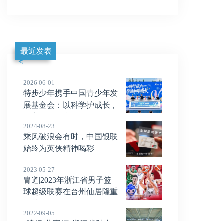
最近发表
2026-06-01
特步少年携手中国青少年发
展基金会：以科学护成长，
传递公益温度
2024-08-23
乘风破浪会有时，中国银联
始终为英侠精神喝彩
2023-05-27
胄道|2023年浙江省男子篮
球超级联赛在台州仙居隆重
开幕
2022-09-05