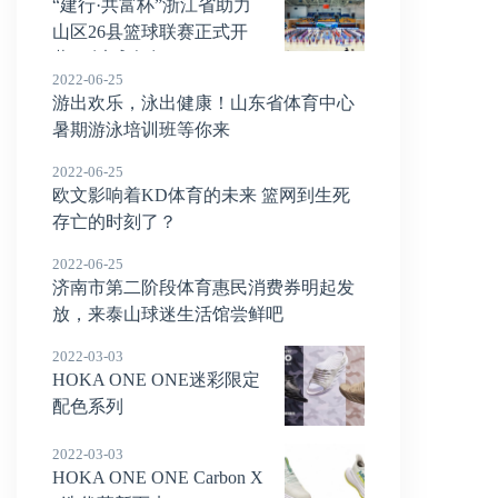
“建行·共富杯”浙江省助力
山区26县篮球联赛正式开
幕！ 以球会友
2022-06-25
游出欢乐，泳出健康！山东省体育中心
暑期游泳培训班等你来
2022-06-25
欧文影响着KD体育的未来 篮网到生死
存亡的时刻了？
2022-06-25
济南市第二阶段体育惠民消费券明起发
放，来泰山球迷生活馆尝鲜吧
2022-03-03
HOKA ONE ONE迷彩限定
配色系列
2022-03-03
HOKA ONE ONE Carbon X