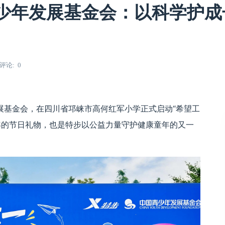
少年发展基金会：以科学护成
评论
0
展基金会，在四川省邛崃市高何红军小学正式启动“希望工
年的节日礼物，也是特步以公益力量守护健康童年的又一