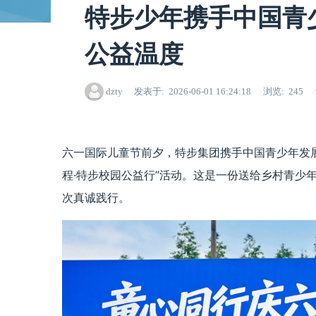
特步少年携手中国青
公益温度
dzty
发表于
2026-06-01 16:24:18
浏览
245
六一国际儿童节前夕，特步集团携手中国青少年发
程·特步校园公益行”活动。这是一份送给乡村青少
次真诚践行。