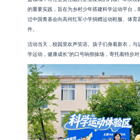
的重要实践，旨在为乡村少年搭建科学运动平台，
过中国青基会向高何红军小学捐赠运动鞋服、体育
件。
活动当天，校园里欢声笑语。孩子们身着新衣，与
学运动，健康成长”的口号响彻操场，寄托着特步