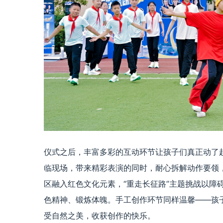
仪式之后，丰富多彩的互动环节让孩子们真正动了
临现场，带来精彩表演的同时，耐心拆解动作要领
区融入红色文化元素，“重走长征路”主题挑战以障
色精神、锻炼体魄。手工创作环节同样温馨——孩
受自然之美，收获创作的快乐。