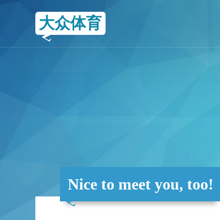
大众体育
Nice to meet you, too!