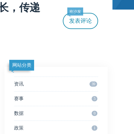
长，传递
抢沙发
发表评论
网站分类
资讯
39
赛事
5
数据
0
政策
1