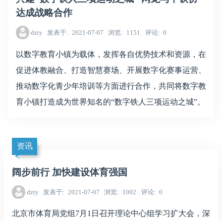
达成战略合作
dzty
发表于
2021-07-07
浏览
1151
评论
0
以数字教育小镇为载体，发挥各自优势技术和资源，在
促进体教融合、打造智慧赛场、开展数字化赛事运营、
推动数字化青少年培训等方面进行合作，共同将数字教
育小镇打造成为世界知名的“数字铁人三项运动之城”。
资讯
阔步前行 加快建设体育强国
dzty
发表于
2021-07-07
浏览
1002
评论
0
北京市体育局党组7月1日召开理论中心组学习扩大会，深