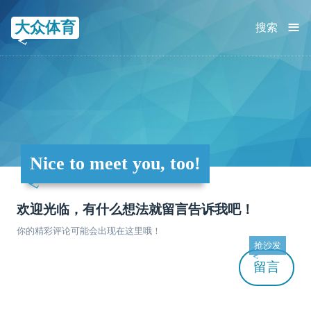
≡
大众体育
搜索
Nice to meet you, too!
欢迎光临，有什么想法就留言告诉我吧！
你的精彩评论可能会出现在这里哦！
抢沙发
留言