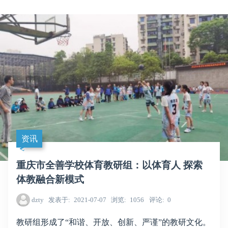
资讯
重庆市全善学校体育教研组：以体育人 探索
体教融合新模式
dzty
发表于
2021-07-07
浏览
1056
评论
0
教研组形成了“和谐、开放、创新、严谨”的教研文化。