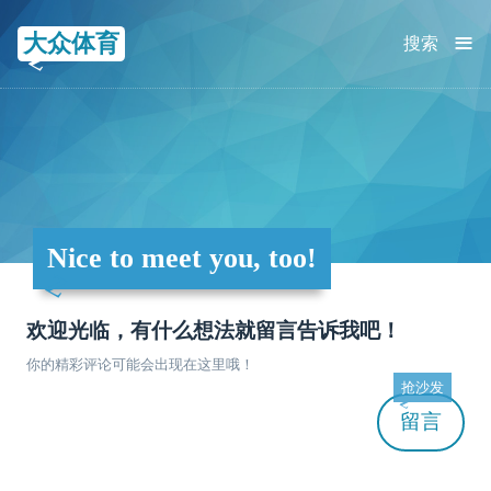
≡
大众体育
搜索
Nice to meet you, too!
欢迎光临，有什么想法就留言告诉我吧！
你的精彩评论可能会出现在这里哦！
抢沙发
留言