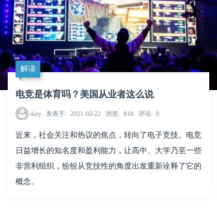
解读
电竞是体育吗？美国从业者这么说
dzty
发表于
2021-02-22
浏览
810
评论
0
近来，社会关注和热议的焦点，转向了电子竞技。电竞
日益增长的知名度和盈利能力，让高中、大学乃至一些
非营利组织，纷纷从竞技性的角度出发重新诠释了它的
概念。