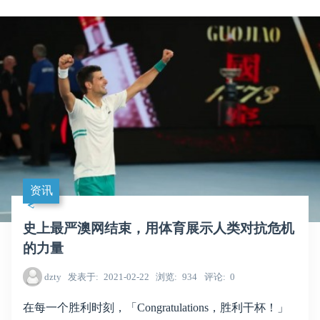
资讯
史上最严澳网结束，用体育展示人类对抗危机
的力量
dzty
发表于
2021-02-22
浏览
934
评论
0
在每一个胜利时刻，「Congratulations，胜利干杯！」