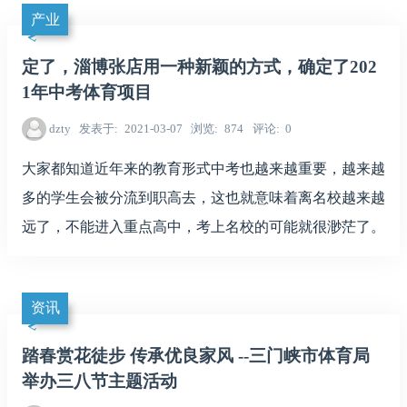
产业
定了，淄博张店用一种新颖的方式，确定了202
1年中考体育项目
dzty
发表于
2021-03-07
浏览
874
评论
0
大家都知道近年来的教育形式中考也越来越重要，越来越
多的学生会被分流到职高去，这也就意味着离名校越来越
远了，不能进入重点高中，考上名校的可能就很渺茫了。
资讯
踏春赏花徒步 传承优良家风 --三门峡市体育局
举办三八节主题活动