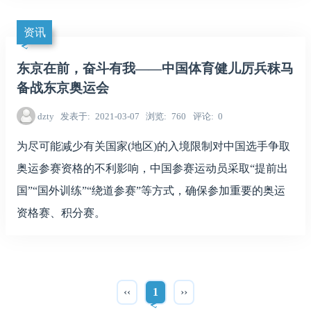
资讯
东京在前，奋斗有我——中国体育健儿厉兵秣马
备战东京奥运会
dzty
发表于
2021-03-07
浏览
760
评论
0
为尽可能减少有关国家(地区)的入境限制对中国选手争取
奥运参赛资格的不利影响，中国参赛运动员采取“提前出
国”“国外训练”“绕道参赛”等方式，确保参加重要的奥运
资格赛、积分赛。
‹‹
1
››