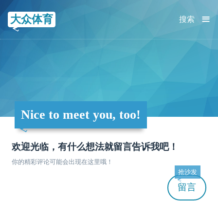
≡
大众体育
搜索
Nice to meet you, too!
欢迎光临，有什么想法就留言告诉我吧！
你的精彩评论可能会出现在这里哦！
抢沙发
留言