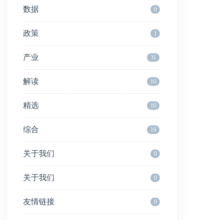
数据
0
政策
1
产业
31
解读
10
精选
10
综合
19
关于我们
0
关于我们
0
友情链接
0