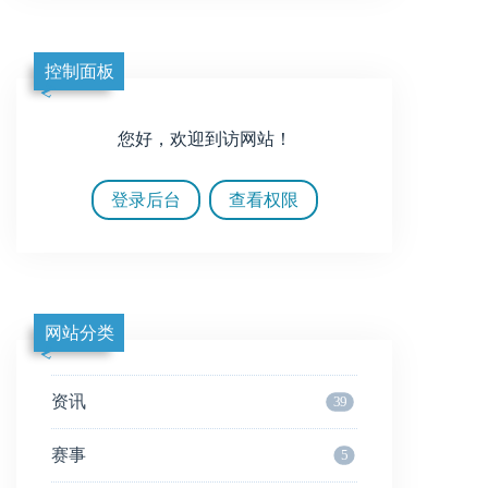
控制面板
您好，欢迎到访网站！
登录后台
查看权限
网站分类
资讯
39
赛事
5