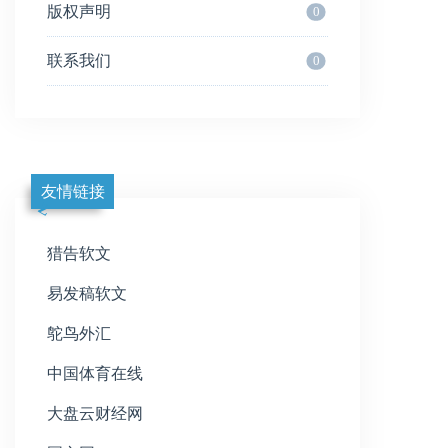
版权声明
0
联系我们
0
友情链接
猎告软文
易发稿软文
鸵鸟外汇
中国体育在线
大盘云财经网