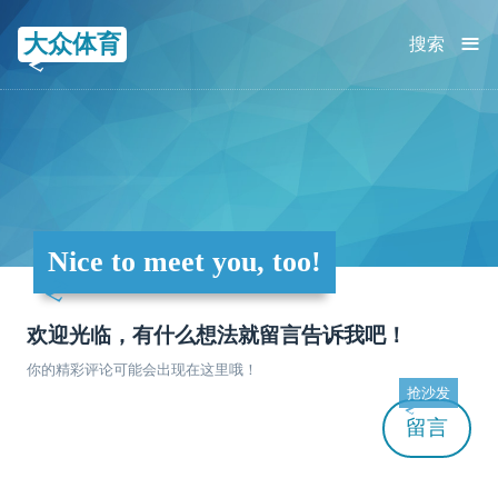
≡
大众体育
搜索
Nice to meet you, too!
欢迎光临，有什么想法就留言告诉我吧！
你的精彩评论可能会出现在这里哦！
抢沙发
留言